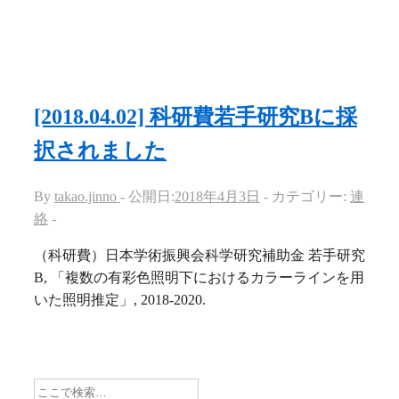
ン
[2018.04.02] 科研費若手研究Bに採
択されました
By
takao.jinno
公開日:
2018年4月3日
カテゴリー:
連
絡
（科研費）日本学術振興会科学研究補助金 若手研究
B, 「複数の有彩色照明下におけるカラーラインを用
いた照明推定」, 2018-2020.
検